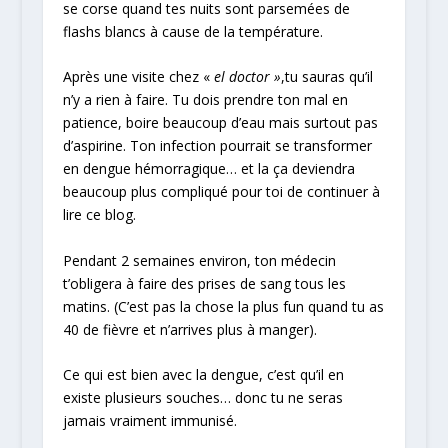
se corse quand tes nuits sont parsemées de
flashs blancs à cause de la température.
Après une visite chez «
el doctor »
,tu sauras qu’il
n’y a rien à faire. Tu dois prendre ton mal en
patience, boire beaucoup d’eau mais surtout pas
d’aspirine. Ton infection pourrait se transformer
en dengue hémorragique… et la ça deviendra
beaucoup plus compliqué pour toi de continuer à
lire ce blog.
Pendant 2 semaines environ, ton médecin
t’obligera à faire des prises de sang tous les
matins. (C’est pas la chose la plus fun quand tu as
40 de fièvre et n’arrives plus à manger).
Ce qui est bien avec la dengue, c’est qu’il en
existe plusieurs souches… donc tu ne seras
jamais vraiment immunisé.