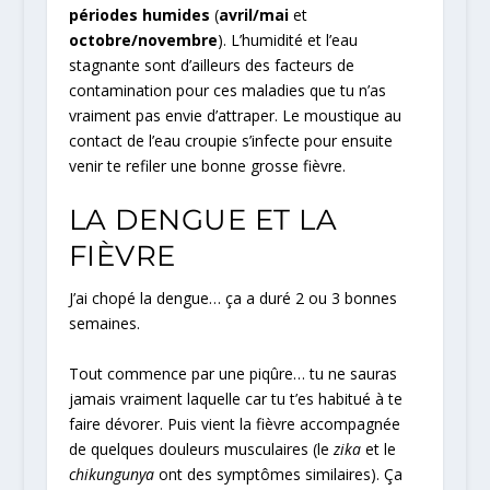
périodes humides
(
avril/mai
et
octobre/novembre
). L’humidité et l’eau
stagnante sont d’ailleurs des facteurs de
contamination pour ces maladies que tu n’as
vraiment pas envie d’attraper. Le moustique au
contact de l’eau croupie s’infecte pour ensuite
venir te refiler une bonne grosse fièvre.
LA DENGUE ET LA
FIÈVRE
J’ai chopé la dengue… ça a duré 2 ou 3 bonnes
semaines.
Tout commence par une piqûre… tu ne sauras
jamais vraiment laquelle car tu t’es habitué à te
faire dévorer. Puis vient la fièvre accompagnée
de quelques douleurs musculaires (le
zika
et le
chikungunya
ont des symptômes similaires). Ça