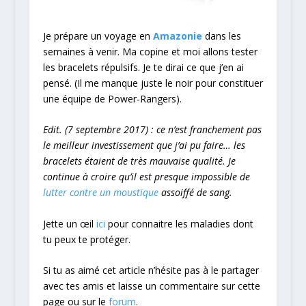
Je prépare un voyage en
Amazonie
dans les
semaines à venir. Ma copine et moi allons tester
les bracelets répulsifs. Je te dirai ce que j’en ai
pensé. (Il me manque juste le noir pour constituer
une équipe de Power-Rangers).
Edit. (7 septembre 2017) : ce n’est franchement pas
le meilleur investissement que j’ai pu faire… les
bracelets étaient de très mauvaise qualité. Je
continue à croire qu’il est presque impossible de
lutter contre un moustique
assoiffé de sang.
Jette un œil
ici
pour connaitre les maladies dont
tu peux te protéger.
Si tu as aimé cet article n’hésite pas à le partager
avec tes amis et laisse un commentaire sur cette
page ou sur le
forum
.