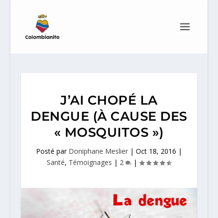
J’AI CHOPÉ LA
DENGUE (À CAUSE DES
« MOSQUITOS »)
Posté par
Doniphane Meslier
|
Oct 18, 2016
|
Santé
,
Témoignages
|
2
|