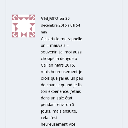
viajero
sur 30
décembre 2016 à 0 h 54
min
Cet article me rappelle
un – mauvais –
souvenir. J’ai moi aussi
choppé la dengue à
Cali en Mars 2015,
mais heureusement je
crois que j’ai eu un peu
de chance quand je lis
ton expérience. J’étais
dans un sale état
pendant environ 5
jours, mais ensuite,
cela s’est
heureusement vite