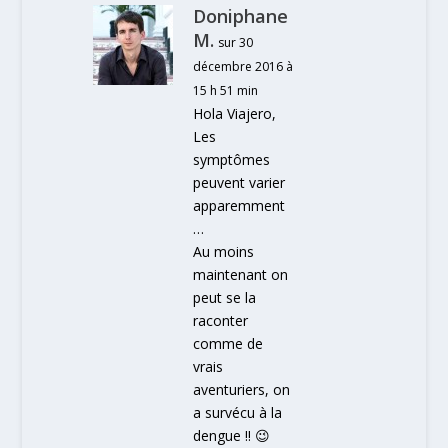
Doniphane
M.
sur 30
décembre 2016 à
15 h 51 min
Hola Viajero,
Les
symptômes
peuvent varier
apparemment
…
Au moins
maintenant on
peut se la
raconter
comme de
vrais
aventuriers, on
a survécu à la
dengue !! 😉